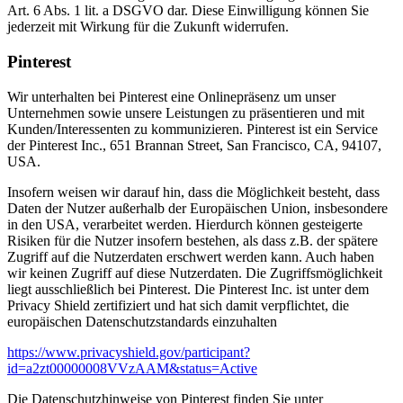
Art. 6 Abs. 1 lit. a DSGVO dar. Diese Einwilligung können Sie
jederzeit mit Wirkung für die Zukunft widerrufen.
Pinterest
Wir unterhalten bei Pinterest eine Onlinepräsenz um unser
Unternehmen sowie unsere Leistungen zu präsentieren und mit
Kunden/Interessenten zu kommunizieren. Pinterest ist ein Service
der Pinterest Inc., 651 Brannan Street, San Francisco, CA, 94107,
USA.
Insofern weisen wir darauf hin, dass die Möglichkeit besteht, dass
Daten der Nutzer außerhalb der Europäischen Union, insbesondere
in den USA, verarbeitet werden. Hierdurch können gesteigerte
Risiken für die Nutzer insofern bestehen, als dass z.B. der spätere
Zugriff auf die Nutzerdaten erschwert werden kann. Auch haben
wir keinen Zugriff auf diese Nutzerdaten. Die Zugriffsmöglichkeit
liegt ausschließlich bei Pinterest. Die Pinterest Inc. ist unter dem
Privacy Shield zertifiziert und hat sich damit verpflichtet, die
europäischen Datenschutzstandards einzuhalten
https://www.privacyshield.gov/participant?
id=a2zt00000008VVzAAM&status=Active
Die Datenschutzhinweise von Pinterest finden Sie unter