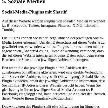
5. Soziale Medien
Social-Media-Plugins mit Shariff
Auf dieser Website werden Plugins von sozialen Medien verwendet
(z. B. Facebook, Twitter, Instagram, Pinterest, XING, LinkedIn,
Tumblr).
Die Plugins können Sie in der Regel anhand der jeweiligen Social-
Media-Logos erkennen. Um den Datenschutz auf dieser Website zu
gewährleisten, verwenden wir diese Plugins nur zusammen mit der
sogenannten „Shariff“-Lösung. Diese Anwendung verhindert, dass
die auf dieser Website integrierten Plugins Daten schon beim ersten
Betreten der Seite an den jeweiligen Anbieter übertragen.
Erst wenn Sie das jeweilige Plugin durch Anklicken der
zugehörigen Schaltfläche aktivieren, wird eine direkte Verbindung
zum Server des Anbieters hergestellt (Einwilligung). Sobald Sie das
Plugin aktivieren, erhält der jeweilige Anbieter die Information, dass
Sie mit Ihrer IP-Adresse dieser Website besucht haben. Wenn Sie
gleichzeitig in Ihrem jeweiligen Social-Media-Account (z. B.
Facebook) eingeloggt sind, kann der jeweilige Anbieter den Besuch
dieser Website Ihrem Benutzerkonto zuordnen.
Das Aktivieren des Plugins stellt eine Einwilligung im Sinne des