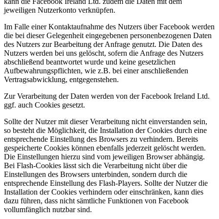
kann die Facebook Ireland Ltd. zudem die Daten mit dem
jeweiligen Nutzerkonto verknüpfen.
Im Falle einer Kontaktaufnahme des Nutzers über Facebook werden
die bei dieser Gelegenheit eingegebenen personenbezogenen Daten
des Nutzers zur Bearbeitung der Anfrage genutzt. Die Daten des
Nutzers werden bei uns gelöscht, sofern die Anfrage des Nutzers
abschließend beantwortet wurde und keine gesetzlichen
Aufbewahrungspflichten, wie z.B. bei einer anschließenden
Vertragsabwicklung, entgegenstehen.
Zur Verarbeitung der Daten werden von der Facebook Ireland Ltd.
ggf. auch Cookies gesetzt.
Sollte der Nutzer mit dieser Verarbeitung nicht einverstanden sein,
so besteht die Möglichkeit, die Installation der Cookies durch eine
entsprechende Einstellung des Browsers zu verhindern. Bereits
gespeicherte Cookies können ebenfalls jederzeit gelöscht werden.
Die Einstellungen hierzu sind vom jeweiligen Browser abhängig.
Bei Flash-Cookies lässt sich die Verarbeitung nicht über die
Einstellungen des Browsers unterbinden, sondern durch die
entsprechende Einstellung des Flash-Players. Sollte der Nutzer die
Installation der Cookies verhindern oder einschränken, kann dies
dazu führen, dass nicht sämtliche Funktionen von Facebook
vollumfänglich nutzbar sind.