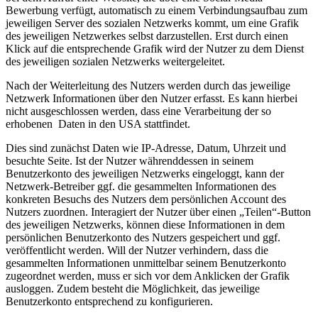
Bewerbung verfügt, automatisch zu einem Verbindungsaufbau zum
jeweiligen Server des sozialen Netzwerks kommt, um eine Grafik
des jeweiligen Netzwerkes selbst darzustellen. Erst durch einen
Klick auf die entsprechende Grafik wird der Nutzer zu dem Dienst
des jeweiligen sozialen Netzwerks weitergeleitet.
Nach der Weiterleitung des Nutzers werden durch das jeweilige
Netzwerk Informationen über den Nutzer erfasst. Es kann hierbei
nicht ausgeschlossen werden, dass eine Verarbeitung der so
erhobenen Daten in den USA stattfindet.
Dies sind zunächst Daten wie IP-Adresse, Datum, Uhrzeit und
besuchte Seite. Ist der Nutzer währenddessen in seinem
Benutzerkonto des jeweiligen Netzwerks eingeloggt, kann der
Netzwerk-Betreiber ggf. die gesammelten Informationen des
konkreten Besuchs des Nutzers dem persönlichen Account des
Nutzers zuordnen. Interagiert der Nutzer über einen „Teilen“-Button
des jeweiligen Netzwerks, können diese Informationen in dem
persönlichen Benutzerkonto des Nutzers gespeichert und ggf.
veröffentlicht werden. Will der Nutzer verhindern, dass die
gesammelten Informationen unmittelbar seinem Benutzerkonto
zugeordnet werden, muss er sich vor dem Anklicken der Grafik
ausloggen. Zudem besteht die Möglichkeit, das jeweilige
Benutzerkonto entsprechend zu konfigurieren.