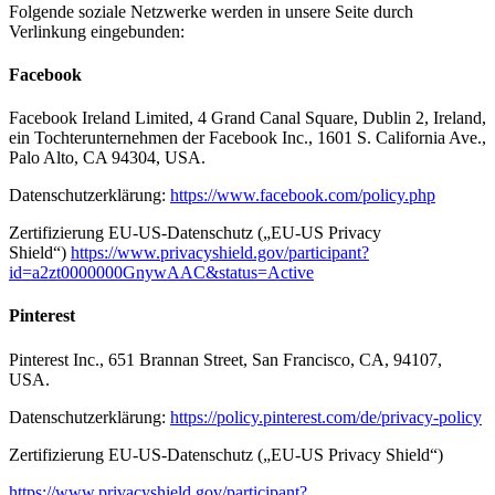
Folgende soziale Netzwerke werden in unsere Seite durch
Verlinkung eingebunden:
Facebook
Facebook Ireland Limited, 4 Grand Canal Square, Dublin 2, Ireland,
ein Tochterunternehmen der Facebook Inc., 1601 S. California Ave.,
Palo Alto, CA 94304, USA.
Datenschutzerklärung:
https://www.facebook.com/policy.php
Zertifizierung EU-US-Datenschutz („EU-US Privacy
Shield“)
https://www.privacyshield.gov/participant?
id=a2zt0000000GnywAAC&status=Active
Pinterest
Pinterest Inc., 651 Brannan Street, San Francisco, CA, 94107,
USA.
Datenschutzerklärung:
https://policy.pinterest.com/de/privacy-policy
Zertifizierung EU-US-Datenschutz („EU-US Privacy Shield“)
https://www.privacyshield.gov/participant?