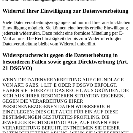
Widerruf Ihrer Einwilligung zur Datenverarbeitung
Viele Datenverarbeitungsvorgänge sind nur mit Ihrer ausdrücklichen
Einwilligung möglich. Sie können eine bereits erteilte Einwilligung
jederzeit widerrufen. Dazu reicht eine formlose Mitteilung per E-
Mail an uns. Die Rechtmäßigkeit der bis zum Widerruf erfolgten
Datenverarbeitung bleibt vom Widerruf unberührt.
Widerspruchsrecht gegen die Datenerhebung in
besonderen Fällen sowie gegen Direktwerbung (Art.
21 DSGVO)
WENN DIE DATENVERARBEITUNG AUF GRUNDLAGE
VON ART. 6 ABS. 1 LIT. E ODER F DSGVO ERFOLGT,
HABEN SIE JEDERZEIT DAS RECHT, AUS GRÜNDEN, DIE
SICH AUS IHRER BESONDEREN SITUATION ERGEBEN,
GEGEN DIE VERARBEITUNG IHRER
PERSONENBEZOGENEN DATEN WIDERSPRUCH
EINZULEGEN; DIES GILT AUCH FÜR EIN AUF DIESE
BESTIMMUNGEN GESTÜTZTES PROFILING. DIE
JEWEILIGE RECHTSGRUNDLAGE, AUF DENEN EINE
VERARBEITUNG BERUHT, ENTNEHMEN SIE DIESER