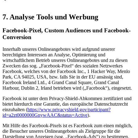
7. Analyse Tools und Werbung
Facebook-Pixel, Custom Audiences und Facebook-
Conversion
Innerhalb unseres Onlineangebotes wird aufgrund unserer
berechtigten Interessen an Analyse, Optimierung und
wirtschaftlichem Betrieb unseres Onlineangebotes und zu diesen
Zwecken das sog. „Facebook-Pixel“ des sozialen Netzwerkes
Facebook, welches von der Facebook Inc., 1 Hacker Way, Menlo
Park, CA 94025, USA, bzw. falls Sie in der EU ansässig sind,
Facebook Ireland Ltd., 4 Grand Canal Square, Grand Canal
Harbour, Dublin 2, Irland betrieben wird („Facebook“), eingesetzt.
Facebook ist unter dem Privacy-Shield-Abkommen zertifiziert und
bietet hierdurch eine Garantie, das europäische Datenschutzrecht
einzuhalten (
https://www.privacyshield.gov/participant?
id=a2zt0000000GnywAAC&status=Active
).
Mit Hilfe des Facebook-Pixels ist es Facebook zum einen möglich,
die Besucher unseres Onlineangebotes als Zielgruppe für die
Darstellung von Anzeigen (sog. „Facebook-Ads“) zu bestimmen.