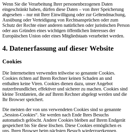
Wenn Sie die Verarbeitung Ihrer personenbezogenen Daten
eingeschränkt haben, dürfen diese Daten – von ihrer Speicherung
abgesehen – nur mit Ihrer Einwilligung oder zur Geltendmachung,
Ausübung oder Verteidigung von Rechtsansprüchen oder zum
Schutz der Rechte einer anderen natürlichen oder juristischen Person
oder aus Gründen eines wichtigen öffentlichen Interesses der
Europäischen Union oder eines Mitgliedstaats verarbeitet werden.
4. Datenerfassung auf dieser Website
Cookies
Die Internetseiten verwenden teilweise so genannte Cookies.
Cookies richten auf Ihrem Rechner keinen Schaden an und
enthalten keine Viren. Cookies dienen dazu, unser Angebot
nutzerfreundlicher, effektiver und sicherer zu machen. Cookies sind
kleine Textdateien, die auf Ihrem Rechner abgelegt werden und die
Ihr Browser speichert.
Die meisten der von uns verwendeten Cookies sind so genannte
„Session-Cookies“. Sie werden nach Ende Ihres Besuchs
automatisch gelöscht. Andere Cookies bleiben auf Ihrem Endgerät
gespeichert bis Sie diese löschen. Diese Cookies ermöglichen es
uns, Ihren Browser beim nächsten Besuch wiederzuerkennen.