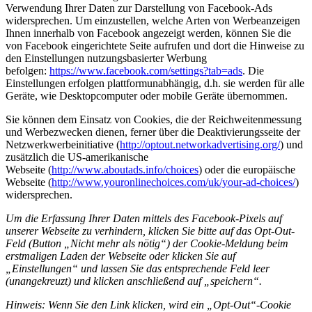
Verwendung Ihrer Daten zur Darstellung von Facebook-Ads
widersprechen. Um einzustellen, welche Arten von Werbeanzeigen
Ihnen innerhalb von Facebook angezeigt werden, können Sie die
von Facebook eingerichtete Seite aufrufen und dort die Hinweise zu
den Einstellungen nutzungsbasierter Werbung
befolgen:
https://www.facebook.com/settings?tab=ads
. Die
Einstellungen erfolgen plattformunabhängig, d.h. sie werden für alle
Geräte, wie Desktopcomputer oder mobile Geräte übernommen.
Sie können dem Einsatz von Cookies, die der Reichweitenmessung
und Werbezwecken dienen, ferner über die Deaktivierungsseite der
Netzwerkwerbeinitiative (
http://optout.networkadvertising.org/
) und
zusätzlich die US-amerikanische
Webseite (
http://www.aboutads.info/choices
) oder die europäische
Webseite (
http://www.youronlinechoices.com/uk/your-ad-choices/
)
widersprechen.
Um die Erfassung Ihrer Daten mittels des Facebook-Pixels auf
unserer Webseite zu verhindern, klicken Sie bitte
auf das Opt-Out-
Feld (Button „Nicht mehr als nötig“) der Cookie-Meldung beim
erstmaligen Laden der Webseite oder klicken Sie auf
„Einstellungen“ und lassen Sie das entsprechende Feld leer
(unangekreuzt) und klicken anschließend auf „speichern“
.
Hinweis: Wenn Sie den Link klicken, wird ein „Opt-Out“-Cookie