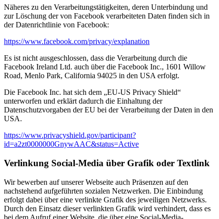
Näheres zu den Verarbeitungstätigkeiten, deren Unterbindung und
zur Löschung der von Facebook verarbeiteten Daten finden sich in
der Datenrichtlinie von Facebook:
https://www.facebook.com/privacy/explanation
Es ist nicht ausgeschlossen, dass die Verarbeitung durch die
Facebook Ireland Ltd. auch über die Facebook Inc., 1601 Willow
Road, Menlo Park, California 94025 in den USA erfolgt.
Die Facebook Inc. hat sich dem „EU-US Privacy Shield“
unterworfen und erklärt dadurch die Einhaltung der
Datenschutzvorgaben der EU bei der Verarbeitung der Daten in den
USA.
https://www.privacyshield.gov/participant?
id=a2zt0000000GnywAAC&status=Active
Verlinkung Social-Media über Grafik oder Textlink
Wir bewerben auf unserer Webseite auch Präsenzen auf den
nachstehend aufgeführten sozialen Netzwerken. Die Einbindung
erfolgt dabei über eine verlinkte Grafik des jeweiligen Netzwerks.
Durch den Einsatz dieser verlinkten Grafik wird verhindert, dass es
bei dem Aufruf einer Website, die über eine Social-Media-