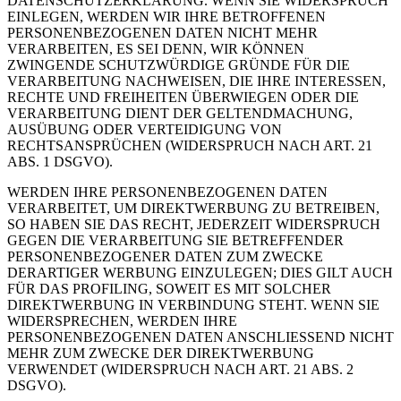
DATENSCHUTZERKLÄRUNG. WENN SIE WIDERSPRUCH
EINLEGEN, WERDEN WIR IHRE BETROFFENEN
PERSONENBEZOGENEN DATEN NICHT MEHR
VERARBEITEN, ES SEI DENN, WIR KÖNNEN
ZWINGENDE SCHUTZWÜRDIGE GRÜNDE FÜR DIE
VERARBEITUNG NACHWEISEN, DIE IHRE INTERESSEN,
RECHTE UND FREIHEITEN ÜBERWIEGEN ODER DIE
VERARBEITUNG DIENT DER GELTENDMACHUNG,
AUSÜBUNG ODER VERTEIDIGUNG VON
RECHTSANSPRÜCHEN (WIDERSPRUCH NACH ART. 21
ABS. 1 DSGVO).
WERDEN IHRE PERSONENBEZOGENEN DATEN
VERARBEITET, UM DIREKTWERBUNG ZU BETREIBEN,
SO HABEN SIE DAS RECHT, JEDERZEIT WIDERSPRUCH
GEGEN DIE VERARBEITUNG SIE BETREFFENDER
PERSONENBEZOGENER DATEN ZUM ZWECKE
DERARTIGER WERBUNG EINZULEGEN; DIES GILT AUCH
FÜR DAS PROFILING, SOWEIT ES MIT SOLCHER
DIREKTWERBUNG IN VERBINDUNG STEHT. WENN SIE
WIDERSPRECHEN, WERDEN IHRE
PERSONENBEZOGENEN DATEN ANSCHLIESSEND NICHT
MEHR ZUM ZWECKE DER DIREKTWERBUNG
VERWENDET (WIDERSPRUCH NACH ART. 21 ABS. 2
DSGVO).