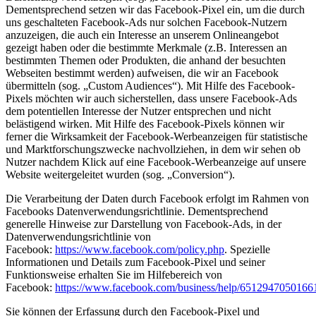
Dementsprechend setzen wir das Facebook-Pixel ein, um die durch
uns geschalteten Facebook-Ads nur solchen Facebook-Nutzern
anzuzeigen, die auch ein Interesse an unserem Onlineangebot
gezeigt haben oder die bestimmte Merkmale (z.B. Interessen an
bestimmten Themen oder Produkten, die anhand der besuchten
Webseiten bestimmt werden) aufweisen, die wir an Facebook
übermitteln (sog. „Custom Audiences“). Mit Hilfe des Facebook-
Pixels möchten wir auch sicherstellen, dass unsere Facebook-Ads
dem potentiellen Interesse der Nutzer entsprechen und nicht
belästigend wirken. Mit Hilfe des Facebook-Pixels können wir
ferner die Wirksamkeit der Facebook-Werbeanzeigen für statistische
und Marktforschungszwecke nachvollziehen, in dem wir sehen ob
Nutzer nachdem Klick auf eine Facebook-Werbeanzeige auf unsere
Website weitergeleitet wurden (sog. „Conversion“).
Die Verarbeitung der Daten durch Facebook erfolgt im Rahmen von
Facebooks Datenverwendungsrichtlinie. Dementsprechend
generelle Hinweise zur Darstellung von Facebook-Ads, in der
Datenverwendungsrichtlinie von
Facebook:
https://www.facebook.com/policy.php
. Spezielle
Informationen und Details zum Facebook-Pixel und seiner
Funktionsweise erhalten Sie im Hilfebereich von
Facebook:
https://www.facebook.com/business/help/6512947050166
Sie können der Erfassung durch den Facebook-Pixel und