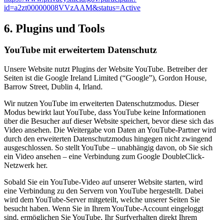
id=a2zt00000008VVzAAM&status=Active
6. Plugins und Tools
YouTube mit erweitertem Datenschutz
Unsere Website nutzt Plugins der Website YouTube. Betreiber der
Seiten ist die Google Ireland Limited (“Google”), Gordon House,
Barrow Street, Dublin 4, Irland.
Wir nutzen YouTube im erweiterten Datenschutzmodus. Dieser
Modus bewirkt laut YouTube, dass YouTube keine Informationen
über die Besucher auf dieser Website speichert, bevor diese sich das
Video ansehen. Die Weitergabe von Daten an YouTube-Partner wird
durch den erweiterten Datenschutzmodus hingegen nicht zwingend
ausgeschlossen. So stellt YouTube – unabhängig davon, ob Sie sich
ein Video ansehen – eine Verbindung zum Google DoubleClick-
Netzwerk her.
Sobald Sie ein YouTube-Video auf unserer Website starten, wird
eine Verbindung zu den Servern von YouTube hergestellt. Dabei
wird dem YouTube-Server mitgeteilt, welche unserer Seiten Sie
besucht haben. Wenn Sie in Ihrem YouTube-Account eingeloggt
sind, ermöglichen Sie YouTube, Ihr Surfverhalten direkt Ihrem