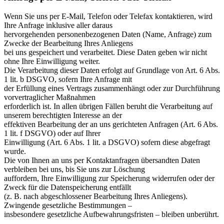
Wenn Sie uns per E-Mail, Telefon oder Telefax kontaktieren, wird
Ihre Anfrage inklusive aller daraus
hervorgehenden personenbezogenen Daten (Name, Anfrage) zum
Zwecke der Bearbeitung Ihres Anliegens
bei uns gespeichert und verarbeitet. Diese Daten geben wir nicht
ohne Ihre Einwilligung weiter.
Die Verarbeitung dieser Daten erfolgt auf Grundlage von Art. 6 Abs.
1 lit. b DSGVO, sofern Ihre Anfrage mit
der Erfüllung eines Vertrags zusammenhängt oder zur Durchführung
vorvertraglicher Maßnahmen
erforderlich ist. In allen übrigen Fällen beruht die Verarbeitung auf
unserem berechtigten Interesse an der
effektiven Bearbeitung der an uns gerichteten Anfragen (Art. 6 Abs.
1 lit. f DSGVO) oder auf Ihrer
Einwilligung (Art. 6 Abs. 1 lit. a DSGVO) sofern diese abgefragt
wurde.
Die von Ihnen an uns per Kontaktanfragen übersandten Daten
verbleiben bei uns, bis Sie uns zur Löschung
auffordern, Ihre Einwilligung zur Speicherung widerrufen oder der
Zweck für die Datenspeicherung entfällt
(z. B. nach abgeschlossener Bearbeitung Ihres Anliegens).
Zwingende gesetzliche Bestimmungen –
insbesondere gesetzliche Aufbewahrungsfristen – bleiben unberührt.