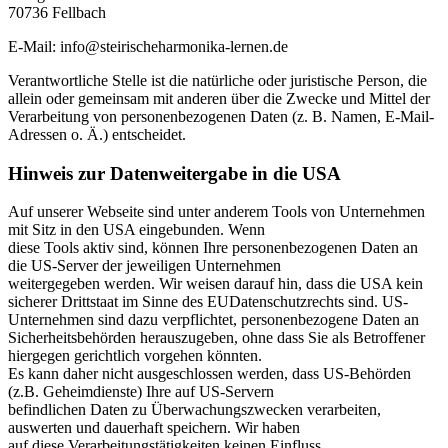
70736 Fellbach
E-Mail: info@steirischeharmonika-lernen.de
Verantwortliche Stelle ist die natürliche oder juristische Person, die
allein oder gemeinsam mit anderen über die Zwecke und Mittel der
Verarbeitung von personenbezogenen Daten (z. B. Namen, E-Mail-
Adressen o. Ä.) entscheidet.
Hinweis zur Datenweitergabe in die USA
Auf unserer Webseite sind unter anderem Tools von Unternehmen
mit Sitz in den USA eingebunden. Wenn
diese Tools aktiv sind, können Ihre personenbezogenen Daten an
die US-Server der jeweiligen Unternehmen
weitergegeben werden. Wir weisen darauf hin, dass die USA kein
sicherer Drittstaat im Sinne des EUDatenschutzrechts sind. US-
Unternehmen sind dazu verpflichtet, personenbezogene Daten an
Sicherheitsbehörden herauszugeben, ohne dass Sie als Betroffener
hiergegen gerichtlich vorgehen könnten.
Es kann daher nicht ausgeschlossen werden, dass US-Behörden
(z.B. Geheimdienste) Ihre auf US-Servern
befindlichen Daten zu Überwachungszwecken verarbeiten,
auswerten und dauerhaft speichern. Wir haben
auf diese Verarbeitungstätigkeiten keinen Einfluss.