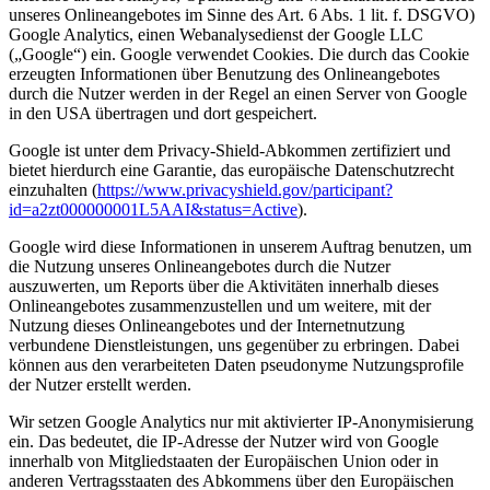
unseres Onlineangebotes im Sinne des Art. 6 Abs. 1 lit. f. DSGVO)
Google Analytics, einen Webanalysedienst der Google LLC
(„Google“) ein. Google verwendet Cookies. Die durch das Cookie
erzeugten Informationen über Benutzung des Onlineangebotes
durch die Nutzer werden in der Regel an einen Server von Google
in den USA übertragen und dort gespeichert.
Google ist unter dem Privacy-Shield-Abkommen zertifiziert und
bietet hierdurch eine Garantie, das europäische Datenschutzrecht
einzuhalten (
https://www.privacyshield.gov/participant?
id=a2zt000000001L5AAI&status=Active
).
Google wird diese Informationen in unserem Auftrag benutzen, um
die Nutzung unseres Onlineangebotes durch die Nutzer
auszuwerten, um Reports über die Aktivitäten innerhalb dieses
Onlineangebotes zusammenzustellen und um weitere, mit der
Nutzung dieses Onlineangebotes und der Internetnutzung
verbundene Dienstleistungen, uns gegenüber zu erbringen. Dabei
können aus den verarbeiteten Daten pseudonyme Nutzungsprofile
der Nutzer erstellt werden.
Wir setzen Google Analytics nur mit aktivierter IP-Anonymisierung
ein. Das bedeutet, die IP-Adresse der Nutzer wird von Google
innerhalb von Mitgliedstaaten der Europäischen Union oder in
anderen Vertragsstaaten des Abkommens über den Europäischen