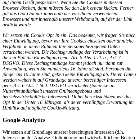
auf Ihrem Gerät gespeichert. Wenn Sie die Cookies in diesem
Browser löschen, dann müssen Sie den Link erneut klicken. Ferner
gilt das Opt-Out nur innerhalb des von Ihnen verwendeten
Browsers und nur innerhalb unserer Webdomain, auf der der Link
geklickt wurde.
Wir setzen ein Cookie-Opt-In ein. Das bedeutet, wir fragen Sie nach
einer Einwilligung, bevor wir Ihre Cookies einsetzen oder ähnliche
Verfahren, in deren Rahmen Ihre personenbezogenen Daten
verarbeitet werden. Die Rechtsgrundlage der Verarbeitung ist in
diesem Fall die Einwilligung gem. Art. 6 Abs. 1 lit. a., Art. 7
DSGVO. Diese Rechtsgrundlage kommt jedoch nur dann zur
Anwendung, wenn Sie mindestens 16 Jahre alt sind. Personen die
jünger als 16 Jahre sind, geben keine Einwilligung ab. Deren Daten
werden weiterhin auf Grundlage unserer berechtiger Interessen
gem. Art. 6 Abs. 1 lit. f. DSGVO verarbeitet (Interesse an
Nutzerfreundlichkeit unseres Onlineangebotes und
betriebswirtschaftliche Interessen). Dabei berücksichtigen wir das
Opt-In der Unter-16-Jährigen, als deren vernünftige Erwartung im
Hinblick auf mögliche Cookie-Nutzung.
Google Analytics
Wir setzen auf Grundlage unserer berechtigten Interessen (d.h.
Interesse an der Analyse, Optimierung und wirtschaftlichem Betrieb