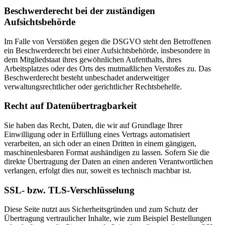
Beschwerderecht bei der zuständigen
Aufsichtsbehörde
Im Falle von Verstößen gegen die DSGVO steht den Betroffenen
ein Beschwerderecht bei einer Aufsichtsbehörde, insbesondere in
dem Mitgliedstaat ihres gewöhnlichen Aufenthalts, ihres
Arbeitsplatzes oder des Orts des mutmaßlichen Verstoßes zu. Das
Beschwerderecht besteht unbeschadet anderweitiger
verwaltungsrechtlicher oder gerichtlicher Rechtsbehelfe.
Recht auf Datenübertragbarkeit
Sie haben das Recht, Daten, die wir auf Grundlage Ihrer
Einwilligung oder in Erfüllung eines Vertrags automatisiert
verarbeiten, an sich oder an einen Dritten in einem gängigen,
maschinenlesbaren Format aushändigen zu lassen. Sofern Sie die
direkte Übertragung der Daten an einen anderen Verantwortlichen
verlangen, erfolgt dies nur, soweit es technisch machbar ist.
SSL- bzw. TLS-Verschlüsselung
Diese Seite nutzt aus Sicherheitsgründen und zum Schutz der
Übertragung vertraulicher Inhalte, wie zum Beispiel Bestellungen