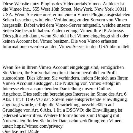
Diese Website nutzt Plugins des Videoportals Vimeo. Anbieter ist
die Vimeo Inc., 555 West 18th Street, NewYork, New York 10011,
USA. Wenn Sie eine unserer mit einem Vimeo-Plugin ausgestatteten
Seiten besuchen, wird eine Verbindung zu den Servern von Vimeo
hergestellt. Dabei wird dem Vimeo-Server mitgeteilt, welche unserer
Seiten Sie besucht haben. Zudem erlangt Vimeo Ihre IP-Adresse.
Dies gilt auch dann, wenn Sie nicht bei Vimeo eingeloggt sind oder
keinen Account bei Vimeo besitzen. Die von Vimeo erfassten
Informationen werden an den Vimeo-Server in den USA übermittelt.
Wenn Sie in Ihrem Vimeo-Account eingeloggt sind, ermöglichen
Sie Vimeo, Ihr Surfverhalten direkt Ihrem persönlichen Profil
zuzuordnen. Dies können Sie verhindern, indem Sie sich aus Ihrem
Vimeo-Account ausloggen. Die Nutzung von Vimeo erfolgt im
Interesse einer ansprechenden Darstellung unserer Online-
Angebote. Dies stellt ein berechtigtes Interesse im Sinne des Art. 6
Abs. 1 lit. f DSGVO dar. Sofern eine entsprechende Einwilligung
abgefragt wurde, erfolgt die Verarbeitung ausschließlich auf
Grundlage von Art. 6 Abs. 1 lit. a DSGVO; die Einwilligung ist
jederzeit widerrufbar. Weitere Informationen zum Umgang mit
Nutzerdaten finden Sie in der Datenschutzerklärung von Vimeo
unter: https://vimeo.com/privacy.
Quelle:e-recht24.de