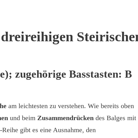
 dreireihigen Steirische
e); zugehörige Basstasten: B
he
am leichtesten zu verstehen. Wie bereits oben
hen
und beim
Zusammendrücken
des Balges mit 
B-Reihe gibt es eine Ausnahme, den