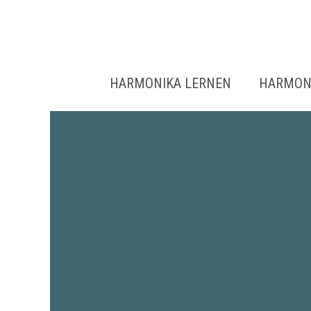
Zum
Inhalt
springen
HARMONIKA LERNEN
HARMON