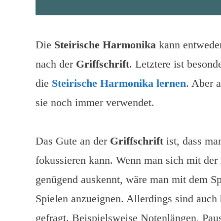
Die
Steirische Harmonika
kann entwede
nach der
Griffschrift
. Letztere ist besond
die
Steirische Harmonika lernen
. Aber 
sie noch immer verwendet.
Das Gute an der
Griffschrift
ist, dass ma
fokussieren kann. Wenn man sich mit der
genügend auskennt, wäre man mit dem Spi
Spielen anzueignen. Allerdings sind auch
gefragt. Beispielsweise Notenlängen, Paus