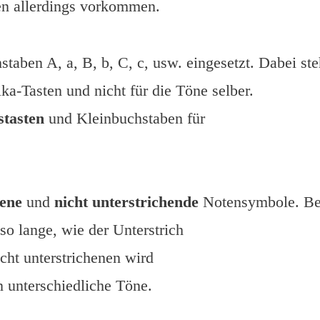
en allerdings vorkommen.
taben A, a, B, b, C, c, usw. eingesetzt. Dabei st
ka-Tasten und nicht für die Töne selber.
tasten
und Kleinbuchstaben für
hene
und
nicht unterstrichende
Notensymbole. B
so lange, wie der Unterstrich
cht unterstrichenen wird
n unterschiedliche Töne.