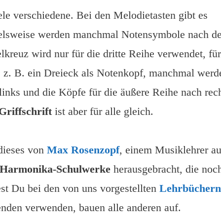
ele verschiedene. Bei den Melodietasten gibt es
spielsweise werden manchmal Notensymbole nach d
reuz wird nur für die dritte Reihe verwendet, für
 z. B. ein Dreieck als Notenkopf, manchmal werd
links und die Köpfe für die äußere Reihe nach rec
Griffschrift
ist aber für alle gleich.
dieses von
Max Rosenzopf
, einem Musiklehrer a
Harmonika-Schulwerke
herausgebracht, die noc
est Du bei den von uns vorgestellten
Lehrbücher
n
nden verwenden, bauen alle anderen auf.