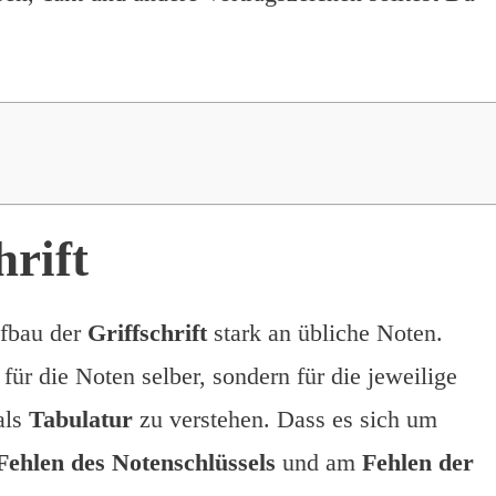
hrift
ufbau der
Griffschrift
stark an übliche Noten.
für die Noten selber, sondern für die jeweilige
 als
Tabulatur
zu verstehen. Dass es sich um
Fehlen des Notenschlüssels
und am
Fehlen der