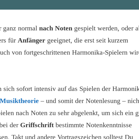
r ganz normal
nach Noten
gespielt werden, oder a
ers für
Anfänger
geeignet, die erst seit kurzem
auch von fortgeschrittenen Harmonika-Spielern wir
n sich sofort intensiv auf das Spielen der Harmoni
Musiktheorie
– und somit der Notenlesung – nich
elen nach Noten zu sehr abgelenkt, um sich ein g
 bei der
Griffschrift
bestimmte Notenkenntnisse
en, Takt und andere Vortragszeichen solltest Du