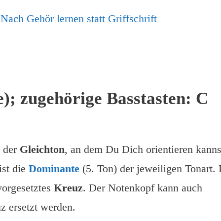
e); zugehörige Basstasten: C
t der
Gleichton
, an dem Du Dich orientieren kanns
ist die
Dominante
(5. Ton) der jeweiligen Tonart.
vorgesetztes
Kreuz
. Der Notenkopf kann auch
z ersetzt werden.