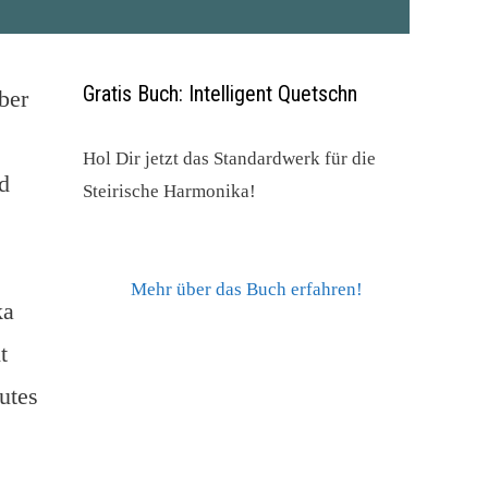
Gratis Buch: Intelligent Quetschn
ber
Hol Dir jetzt das Standardwerk für die
d
Steirische Harmonika!
Mehr über das Buch erfahren!
ka
t
utes