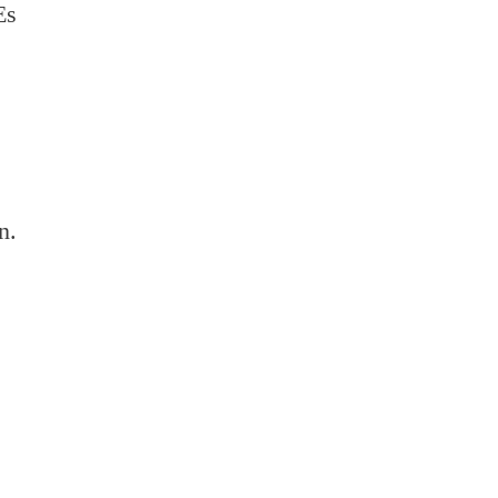
Es
n.