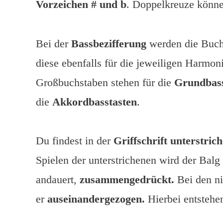
Vorzeichen # und b
. Doppelkreuze könn
Bei der
Bassbezifferung
werden die Buchs
diese ebenfalls für die jeweiligen Harmoni
Großbuchstaben stehen für die
Grundbass
die
Akkordbasstasten
.
Du findest in der
Griffschrift
unterstric
Spielen der unterstrichenen wird der Balg 
andauert,
zusammengedrückt.
Bei den ni
er
auseinandergezogen.
Hierbei entstehe